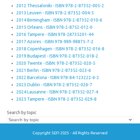
2012 Thessaloniki - ISBN 978-2-87352-005-2
2013 Leuven - ISBN 978-2-87352-004-5
2014 Birmingham - ISBN 978-2-87352-010-6
2015 Orleans - ISBN 978-2-8752-012-0
2016 Tampere - ISBN 978-28735201-44
2017 Azores - ISBN 978-989-98875-7-2
2018 Copenhagen - ISBN 978-2-87352-016-8
2019 Budapest - ISBN 978-2-87352-018-2
2020 Twente - ISBN: 978-2-87352-020-5
2021 Berlin - ISBN 978-2-87352-023-6
2022 Barcelona - ISBN 978-84-123222-6-2
2023 Dublin - ISBN 978-2-87352-026-7
2024 Lausanne - ISBN 978-2-87352-027-4
2025 Tampere - ISBN 978-2-87352-029-8
Search by topic
Copyright SEFI 2025 - All Rights Reserved