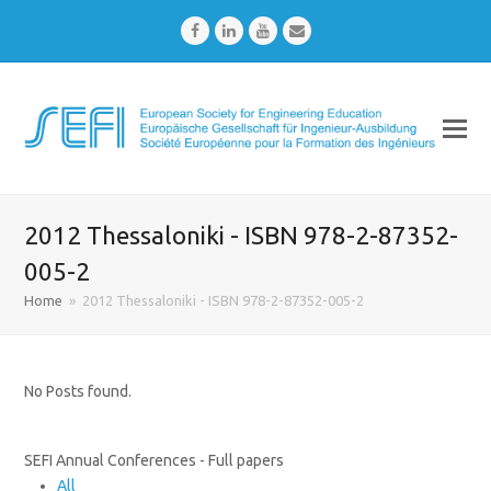
Facebook
LinkedIn
Youtube
Email
2012 Thessaloniki - ISBN 978-2-87352-
005-2
Home
»
2012 Thessaloniki - ISBN 978-2-87352-005-2
No Posts found.
SEFI Annual Conferences - Full papers
All