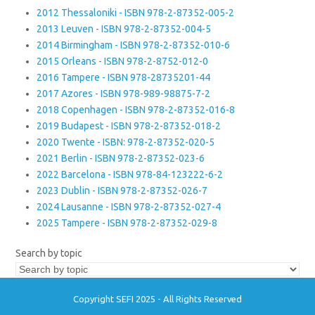
2012 Thessaloniki - ISBN 978-2-87352-005-2
2013 Leuven - ISBN 978-2-87352-004-5
2014 Birmingham - ISBN 978-2-87352-010-6
2015 Orleans - ISBN 978-2-8752-012-0
2016 Tampere - ISBN 978-28735201-44
2017 Azores - ISBN 978-989-98875-7-2
2018 Copenhagen - ISBN 978-2-87352-016-8
2019 Budapest - ISBN 978-2-87352-018-2
2020 Twente - ISBN: 978-2-87352-020-5
2021 Berlin - ISBN 978-2-87352-023-6
2022 Barcelona - ISBN 978-84-123222-6-2
2023 Dublin - ISBN 978-2-87352-026-7
2024 Lausanne - ISBN 978-2-87352-027-4
2025 Tampere - ISBN 978-2-87352-029-8
Search by topic
Copyright SEFI 2025 - All Rights Reserved