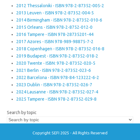
2012 Thessaloniki - ISBN 978-2-87352-005-2
2013 Leuven - ISBN 978-2-87352-004-5
2014 Birmingham - ISBN 978-2-87352-010-6
2015 Orleans - ISBN 978-2-8752-012-0
2016 Tampere - ISBN 978-28735201-44
2017 Azores - ISBN 978-989-98875-7-2
2018 Copenhagen - ISBN 978-2-87352-016-8
2019 Budapest - ISBN 978-2-87352-018-2
2020 Twente - ISBN: 978-2-87352-020-5
2021 Berlin - ISBN 978-2-87352-023-6
2022 Barcelona - ISBN 978-84-123222-6-2
2023 Dublin - ISBN 978-2-87352-026-7
2024 Lausanne - ISBN 978-2-87352-027-4
2025 Tampere - ISBN 978-2-87352-029-8
Search by topic
Copyright SEFI 2025 - All Rights Reserved