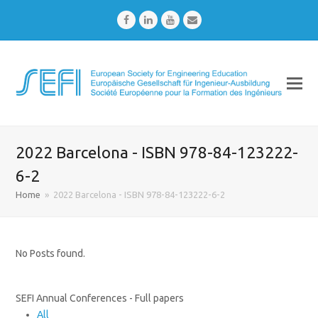
Facebook
LinkedIn
Youtube
Email
2022 Barcelona - ISBN 978-84-123222-
6-2
Home
»
2022 Barcelona - ISBN 978-84-123222-6-2
No Posts found.
SEFI Annual Conferences - Full papers
All