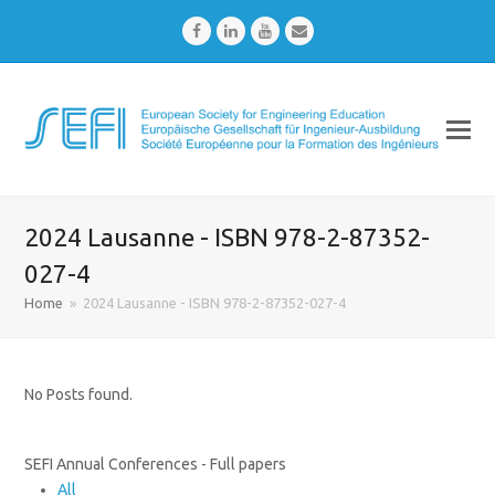
Facebook
LinkedIn
Youtube
Email
2024 Lausanne - ISBN 978-2-87352-
027-4
Home
»
2024 Lausanne - ISBN 978-2-87352-027-4
No Posts found.
SEFI Annual Conferences - Full papers
All