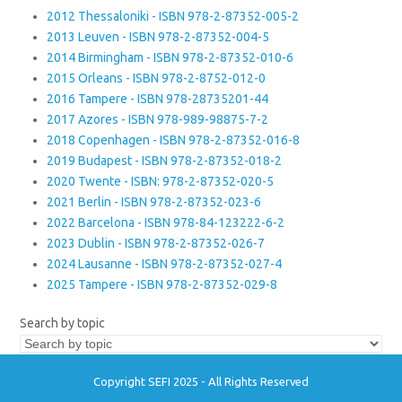
2012 Thessaloniki - ISBN 978-2-87352-005-2
2013 Leuven - ISBN 978-2-87352-004-5
2014 Birmingham - ISBN 978-2-87352-010-6
2015 Orleans - ISBN 978-2-8752-012-0
2016 Tampere - ISBN 978-28735201-44
2017 Azores - ISBN 978-989-98875-7-2
2018 Copenhagen - ISBN 978-2-87352-016-8
2019 Budapest - ISBN 978-2-87352-018-2
2020 Twente - ISBN: 978-2-87352-020-5
2021 Berlin - ISBN 978-2-87352-023-6
2022 Barcelona - ISBN 978-84-123222-6-2
2023 Dublin - ISBN 978-2-87352-026-7
2024 Lausanne - ISBN 978-2-87352-027-4
2025 Tampere - ISBN 978-2-87352-029-8
Search by topic
Copyright SEFI 2025 - All Rights Reserved