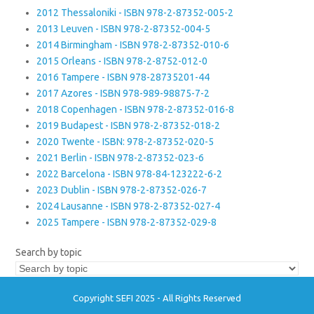
2012 Thessaloniki - ISBN 978-2-87352-005-2
2013 Leuven - ISBN 978-2-87352-004-5
2014 Birmingham - ISBN 978-2-87352-010-6
2015 Orleans - ISBN 978-2-8752-012-0
2016 Tampere - ISBN 978-28735201-44
2017 Azores - ISBN 978-989-98875-7-2
2018 Copenhagen - ISBN 978-2-87352-016-8
2019 Budapest - ISBN 978-2-87352-018-2
2020 Twente - ISBN: 978-2-87352-020-5
2021 Berlin - ISBN 978-2-87352-023-6
2022 Barcelona - ISBN 978-84-123222-6-2
2023 Dublin - ISBN 978-2-87352-026-7
2024 Lausanne - ISBN 978-2-87352-027-4
2025 Tampere - ISBN 978-2-87352-029-8
Search by topic
Copyright SEFI 2025 - All Rights Reserved