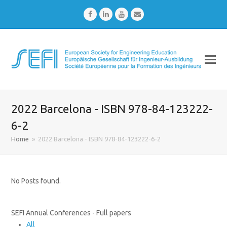
Facebook
LinkedIn
Youtube
Email
2022 Barcelona - ISBN 978-84-123222-
6-2
Home
»
2022 Barcelona - ISBN 978-84-123222-6-2
No Posts found.
SEFI Annual Conferences - Full papers
All