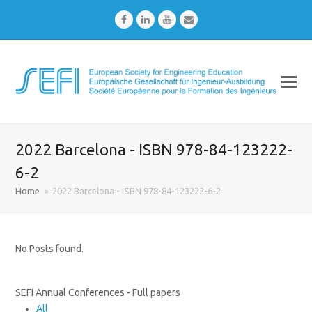
Facebook
LinkedIn
Youtube
Email
2022 Barcelona - ISBN 978-84-123222-
6-2
Home
»
2022 Barcelona - ISBN 978-84-123222-6-2
No Posts found.
SEFI Annual Conferences - Full papers
All