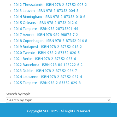
2012 Thessaloniki - ISBN 978-2-87352-005-2
2013 Leuven - ISBN 978-2-87352-004-5
2014 Birmingham - ISBN 978-2-87352-010-6
2015 Orleans - ISBN 978-2-8752-012-0
2016 Tampere - ISBN 978-28735201-44
2017 Azores - ISBN 978-989-98875-7-2
2018 Copenhagen - ISBN 978-2-87352-016-8
2019 Budapest - ISBN 978-2-87352-018-2
2020 Twente - ISBN: 978-2-87352-020-5
2021 Berlin - ISBN 978-2-87352-023-6
2022 Barcelona - ISBN 978-84-123222-6-2
2023 Dublin - ISBN 978-2-87352-026-7
2024 Lausanne - ISBN 978-2-87352-027-4
2025 Tampere - ISBN 978-2-87352-029-8
Search by topic
Copyright SEFI 2025 - All Rights Reserved