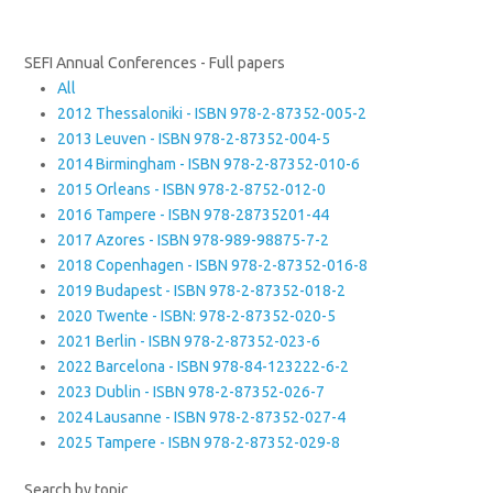
SEFI Annual Conferences - Full papers
All
2012 Thessaloniki - ISBN 978-2-87352-005-2
2013 Leuven - ISBN 978-2-87352-004-5
2014 Birmingham - ISBN 978-2-87352-010-6
2015 Orleans - ISBN 978-2-8752-012-0
2016 Tampere - ISBN 978-28735201-44
2017 Azores - ISBN 978-989-98875-7-2
2018 Copenhagen - ISBN 978-2-87352-016-8
2019 Budapest - ISBN 978-2-87352-018-2
2020 Twente - ISBN: 978-2-87352-020-5
2021 Berlin - ISBN 978-2-87352-023-6
2022 Barcelona - ISBN 978-84-123222-6-2
2023 Dublin - ISBN 978-2-87352-026-7
2024 Lausanne - ISBN 978-2-87352-027-4
2025 Tampere - ISBN 978-2-87352-029-8
Search by topic