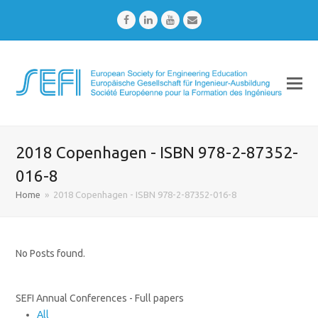
Facebook
LinkedIn
Youtube
Email
2018 Copenhagen - ISBN 978-2-87352-
016-8
Home
»
2018 Copenhagen - ISBN 978-2-87352-016-8
No Posts found.
SEFI Annual Conferences - Full papers
All