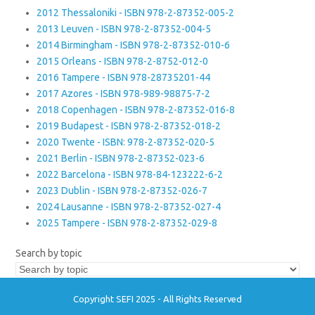
2012 Thessaloniki - ISBN 978-2-87352-005-2
2013 Leuven - ISBN 978-2-87352-004-5
2014 Birmingham - ISBN 978-2-87352-010-6
2015 Orleans - ISBN 978-2-8752-012-0
2016 Tampere - ISBN 978-28735201-44
2017 Azores - ISBN 978-989-98875-7-2
2018 Copenhagen - ISBN 978-2-87352-016-8
2019 Budapest - ISBN 978-2-87352-018-2
2020 Twente - ISBN: 978-2-87352-020-5
2021 Berlin - ISBN 978-2-87352-023-6
2022 Barcelona - ISBN 978-84-123222-6-2
2023 Dublin - ISBN 978-2-87352-026-7
2024 Lausanne - ISBN 978-2-87352-027-4
2025 Tampere - ISBN 978-2-87352-029-8
Search by topic
Copyright SEFI 2025 - All Rights Reserved