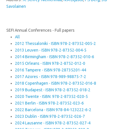
Savolainen
SEFI Annual Conferences - Full papers
All
2012 Thessaloniki - ISBN 978-2-87352-005-2
2013 Leuven - ISBN 978-2-87352-004-5
2014 Birmingham - ISBN 978-2-87352-010-6
2015 Orleans - ISBN 978-2-8752-012-0
2016 Tampere - ISBN 978-28735201-44
2017 Azores - ISBN 978-989-98875-7-2
2018 Copenhagen - ISBN 978-2-87352-016-8
2019 Budapest - ISBN 978-2-87352-018-2
2020 Twente - ISBN: 978-2-87352-020-5
2021 Berlin - ISBN 978-2-87352-023-6
2022 Barcelona - ISBN 978-84-123222-6-2
2023 Dublin - ISBN 978-2-87352-026-7
2024 Lausanne - ISBN 978-2-87352-027-4