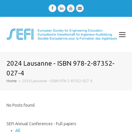
Facebook
LinkedIn
Youtube
Email
2024 Lausanne - ISBN 978-2-87352-
027-4
Home
»
2024 Lausanne - ISBN 978-2-87352-027-4
No Posts found.
SEFI Annual Conferences - Full papers
All