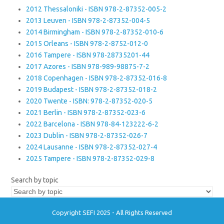
2012 Thessaloniki - ISBN 978-2-87352-005-2
2013 Leuven - ISBN 978-2-87352-004-5
2014 Birmingham - ISBN 978-2-87352-010-6
2015 Orleans - ISBN 978-2-8752-012-0
2016 Tampere - ISBN 978-28735201-44
2017 Azores - ISBN 978-989-98875-7-2
2018 Copenhagen - ISBN 978-2-87352-016-8
2019 Budapest - ISBN 978-2-87352-018-2
2020 Twente - ISBN: 978-2-87352-020-5
2021 Berlin - ISBN 978-2-87352-023-6
2022 Barcelona - ISBN 978-84-123222-6-2
2023 Dublin - ISBN 978-2-87352-026-7
2024 Lausanne - ISBN 978-2-87352-027-4
2025 Tampere - ISBN 978-2-87352-029-8
Search by topic
Copyright SEFI 2025 - All Rights Reserved