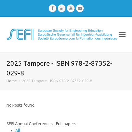
Facebook
LinkedIn
Youtube
Email
2025 Tampere - ISBN 978-2-87352-
029-8
Home
»
2025 Tampere - ISBN 978-2-87352-029-8
No Posts found.
SEFI Annual Conferences - Full papers
All