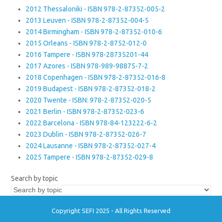
2012 Thessaloniki - ISBN 978-2-87352-005-2
2013 Leuven - ISBN 978-2-87352-004-5
2014 Birmingham - ISBN 978-2-87352-010-6
2015 Orleans - ISBN 978-2-8752-012-0
2016 Tampere - ISBN 978-28735201-44
2017 Azores - ISBN 978-989-98875-7-2
2018 Copenhagen - ISBN 978-2-87352-016-8
2019 Budapest - ISBN 978-2-87352-018-2
2020 Twente - ISBN: 978-2-87352-020-5
2021 Berlin - ISBN 978-2-87352-023-6
2022 Barcelona - ISBN 978-84-123222-6-2
2023 Dublin - ISBN 978-2-87352-026-7
2024 Lausanne - ISBN 978-2-87352-027-4
2025 Tampere - ISBN 978-2-87352-029-8
Search by topic
Copyright SEFI 2025 - All Rights Reserved