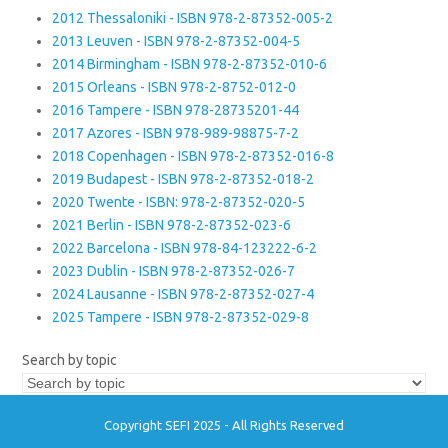
2012 Thessaloniki - ISBN 978-2-87352-005-2
2013 Leuven - ISBN 978-2-87352-004-5
2014 Birmingham - ISBN 978-2-87352-010-6
2015 Orleans - ISBN 978-2-8752-012-0
2016 Tampere - ISBN 978-28735201-44
2017 Azores - ISBN 978-989-98875-7-2
2018 Copenhagen - ISBN 978-2-87352-016-8
2019 Budapest - ISBN 978-2-87352-018-2
2020 Twente - ISBN: 978-2-87352-020-5
2021 Berlin - ISBN 978-2-87352-023-6
2022 Barcelona - ISBN 978-84-123222-6-2
2023 Dublin - ISBN 978-2-87352-026-7
2024 Lausanne - ISBN 978-2-87352-027-4
2025 Tampere - ISBN 978-2-87352-029-8
Search by topic
Copyright SEFI 2025 - All Rights Reserved