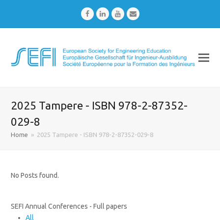
Facebook
LinkedIn
Youtube
Email
2025 Tampere - ISBN 978-2-87352-
029-8
Home
»
2025 Tampere - ISBN 978-2-87352-029-8
No Posts found.
SEFI Annual Conferences - Full papers
All