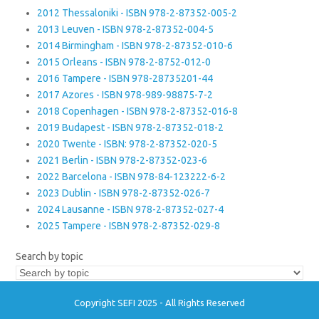
2012 Thessaloniki - ISBN 978-2-87352-005-2
2013 Leuven - ISBN 978-2-87352-004-5
2014 Birmingham - ISBN 978-2-87352-010-6
2015 Orleans - ISBN 978-2-8752-012-0
2016 Tampere - ISBN 978-28735201-44
2017 Azores - ISBN 978-989-98875-7-2
2018 Copenhagen - ISBN 978-2-87352-016-8
2019 Budapest - ISBN 978-2-87352-018-2
2020 Twente - ISBN: 978-2-87352-020-5
2021 Berlin - ISBN 978-2-87352-023-6
2022 Barcelona - ISBN 978-84-123222-6-2
2023 Dublin - ISBN 978-2-87352-026-7
2024 Lausanne - ISBN 978-2-87352-027-4
2025 Tampere - ISBN 978-2-87352-029-8
Search by topic
Copyright SEFI 2025 - All Rights Reserved