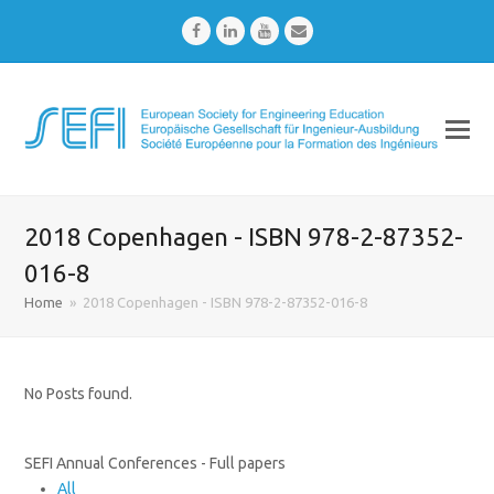
Facebook
LinkedIn
Youtube
Email
2018 Copenhagen - ISBN 978-2-87352-
016-8
Home
»
2018 Copenhagen - ISBN 978-2-87352-016-8
No Posts found.
SEFI Annual Conferences - Full papers
All