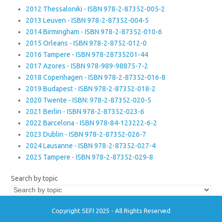
2012 Thessaloniki - ISBN 978-2-87352-005-2
2013 Leuven - ISBN 978-2-87352-004-5
2014 Birmingham - ISBN 978-2-87352-010-6
2015 Orleans - ISBN 978-2-8752-012-0
2016 Tampere - ISBN 978-28735201-44
2017 Azores - ISBN 978-989-98875-7-2
2018 Copenhagen - ISBN 978-2-87352-016-8
2019 Budapest - ISBN 978-2-87352-018-2
2020 Twente - ISBN: 978-2-87352-020-5
2021 Berlin - ISBN 978-2-87352-023-6
2022 Barcelona - ISBN 978-84-123222-6-2
2023 Dublin - ISBN 978-2-87352-026-7
2024 Lausanne - ISBN 978-2-87352-027-4
2025 Tampere - ISBN 978-2-87352-029-8
Search by topic
Copyright SEFI 2025 - All Rights Reserved