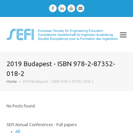
Facebook
LinkedIn
Youtube
Email
2019 Budapest - ISBN 978-2-87352-
018-2
Home
»
2019 Budapest - ISBN 978-2-87352-018-2
No Posts found.
SEFI Annual Conferences - Full papers
All