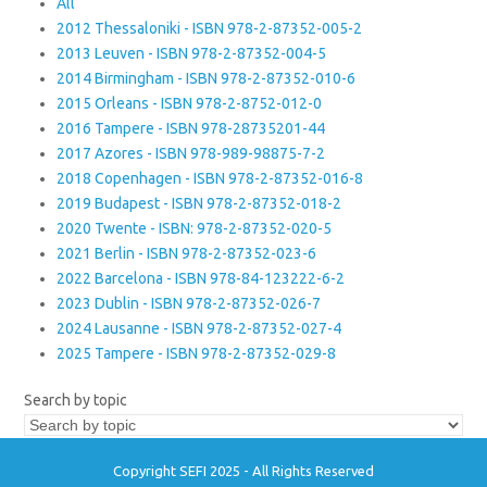
All
2012 Thessaloniki - ISBN 978-2-87352-005-2
2013 Leuven - ISBN 978-2-87352-004-5
2014 Birmingham - ISBN 978-2-87352-010-6
2015 Orleans - ISBN 978-2-8752-012-0
2016 Tampere - ISBN 978-28735201-44
2017 Azores - ISBN 978-989-98875-7-2
2018 Copenhagen - ISBN 978-2-87352-016-8
2019 Budapest - ISBN 978-2-87352-018-2
2020 Twente - ISBN: 978-2-87352-020-5
2021 Berlin - ISBN 978-2-87352-023-6
2022 Barcelona - ISBN 978-84-123222-6-2
2023 Dublin - ISBN 978-2-87352-026-7
2024 Lausanne - ISBN 978-2-87352-027-4
2025 Tampere - ISBN 978-2-87352-029-8
Search by topic
Copyright SEFI 2025 - All Rights Reserved