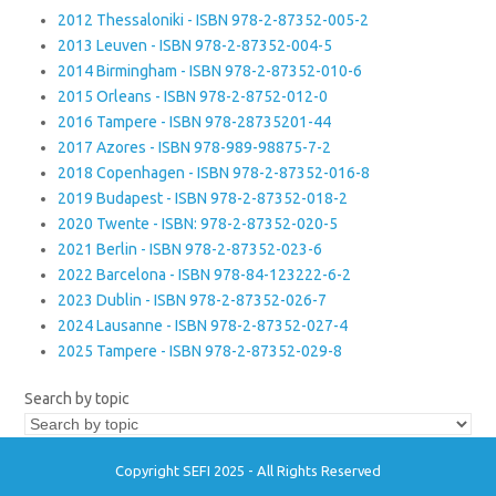
2012 Thessaloniki - ISBN 978-2-87352-005-2
2013 Leuven - ISBN 978-2-87352-004-5
2014 Birmingham - ISBN 978-2-87352-010-6
2015 Orleans - ISBN 978-2-8752-012-0
2016 Tampere - ISBN 978-28735201-44
2017 Azores - ISBN 978-989-98875-7-2
2018 Copenhagen - ISBN 978-2-87352-016-8
2019 Budapest - ISBN 978-2-87352-018-2
2020 Twente - ISBN: 978-2-87352-020-5
2021 Berlin - ISBN 978-2-87352-023-6
2022 Barcelona - ISBN 978-84-123222-6-2
2023 Dublin - ISBN 978-2-87352-026-7
2024 Lausanne - ISBN 978-2-87352-027-4
2025 Tampere - ISBN 978-2-87352-029-8
Search by topic
Copyright SEFI 2025 - All Rights Reserved