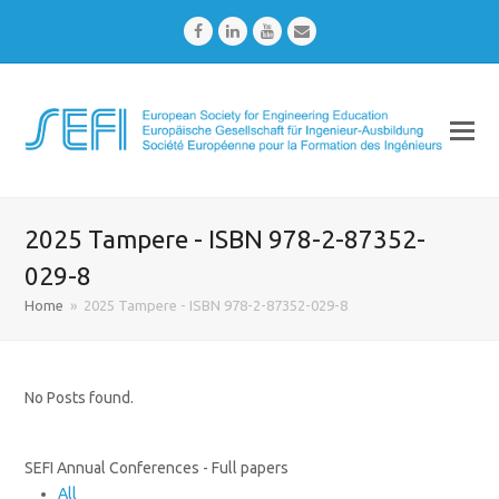
Facebook
LinkedIn
Youtube
Email
2025 Tampere - ISBN 978-2-87352-
029-8
Home
»
2025 Tampere - ISBN 978-2-87352-029-8
No Posts found.
SEFI Annual Conferences - Full papers
All