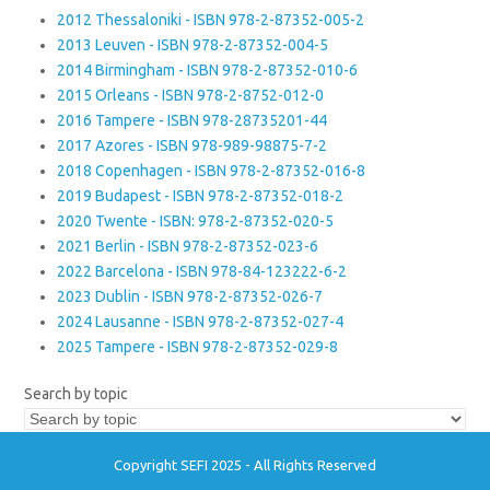
2012 Thessaloniki - ISBN 978-2-87352-005-2
2013 Leuven - ISBN 978-2-87352-004-5
2014 Birmingham - ISBN 978-2-87352-010-6
2015 Orleans - ISBN 978-2-8752-012-0
2016 Tampere - ISBN 978-28735201-44
2017 Azores - ISBN 978-989-98875-7-2
2018 Copenhagen - ISBN 978-2-87352-016-8
2019 Budapest - ISBN 978-2-87352-018-2
2020 Twente - ISBN: 978-2-87352-020-5
2021 Berlin - ISBN 978-2-87352-023-6
2022 Barcelona - ISBN 978-84-123222-6-2
2023 Dublin - ISBN 978-2-87352-026-7
2024 Lausanne - ISBN 978-2-87352-027-4
2025 Tampere - ISBN 978-2-87352-029-8
Search by topic
Copyright SEFI 2025 - All Rights Reserved