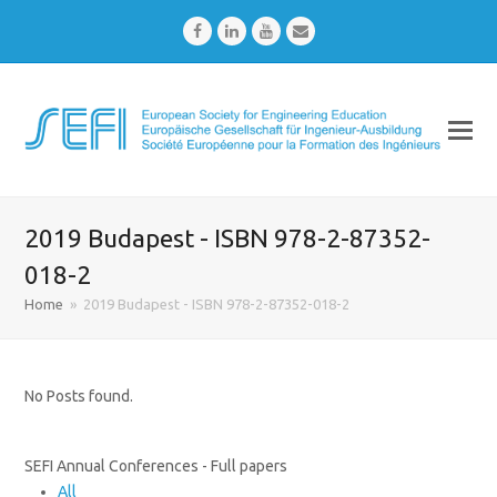
Facebook
LinkedIn
Youtube
Email
2019 Budapest - ISBN 978-2-87352-
018-2
Home
»
2019 Budapest - ISBN 978-2-87352-018-2
No Posts found.
SEFI Annual Conferences - Full papers
All