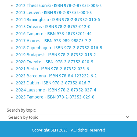
2012 Thessaloniki - ISBN 978-2-87352-005-2
2013 Leuven - ISBN 978-2-87352-004-5
2014 Birmingham - ISBN 978-2-87352-010-6
2015 Orleans - ISBN 978-2-8752-012-0
2016 Tampere - ISBN 978-28735201-44
2017 Azores - ISBN 978-989-98875-7-2
2018 Copenhagen - ISBN 978-2-87352-016-8
2019 Budapest - ISBN 978-2-87352-018-2
2020 Twente - ISBN: 978-2-87352-020-5
2021 Berlin - ISBN 978-2-87352-023-6
2022 Barcelona - ISBN 978-84-123222-6-2
2023 Dublin - ISBN 978-2-87352-026-7
2024 Lausanne - ISBN 978-2-87352-027-4
2025 Tampere - ISBN 978-2-87352-029-8
Search by topic
Copyright SEFI 2025 - All Rights Reserved