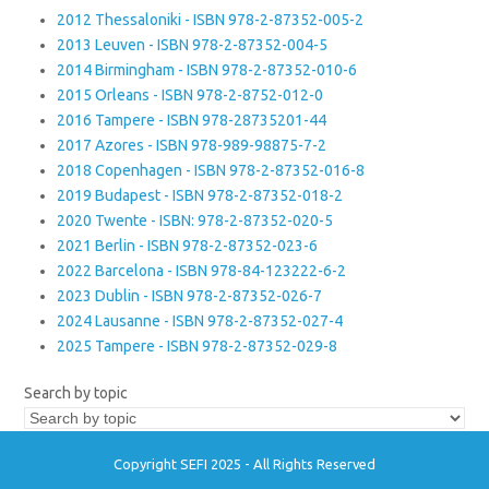
2012 Thessaloniki - ISBN 978-2-87352-005-2
2013 Leuven - ISBN 978-2-87352-004-5
2014 Birmingham - ISBN 978-2-87352-010-6
2015 Orleans - ISBN 978-2-8752-012-0
2016 Tampere - ISBN 978-28735201-44
2017 Azores - ISBN 978-989-98875-7-2
2018 Copenhagen - ISBN 978-2-87352-016-8
2019 Budapest - ISBN 978-2-87352-018-2
2020 Twente - ISBN: 978-2-87352-020-5
2021 Berlin - ISBN 978-2-87352-023-6
2022 Barcelona - ISBN 978-84-123222-6-2
2023 Dublin - ISBN 978-2-87352-026-7
2024 Lausanne - ISBN 978-2-87352-027-4
2025 Tampere - ISBN 978-2-87352-029-8
Search by topic
Copyright SEFI 2025 - All Rights Reserved