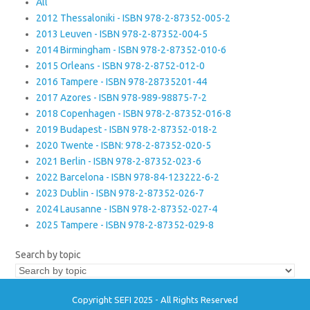
All
2012 Thessaloniki - ISBN 978-2-87352-005-2
2013 Leuven - ISBN 978-2-87352-004-5
2014 Birmingham - ISBN 978-2-87352-010-6
2015 Orleans - ISBN 978-2-8752-012-0
2016 Tampere - ISBN 978-28735201-44
2017 Azores - ISBN 978-989-98875-7-2
2018 Copenhagen - ISBN 978-2-87352-016-8
2019 Budapest - ISBN 978-2-87352-018-2
2020 Twente - ISBN: 978-2-87352-020-5
2021 Berlin - ISBN 978-2-87352-023-6
2022 Barcelona - ISBN 978-84-123222-6-2
2023 Dublin - ISBN 978-2-87352-026-7
2024 Lausanne - ISBN 978-2-87352-027-4
2025 Tampere - ISBN 978-2-87352-029-8
Search by topic
Copyright SEFI 2025 - All Rights Reserved