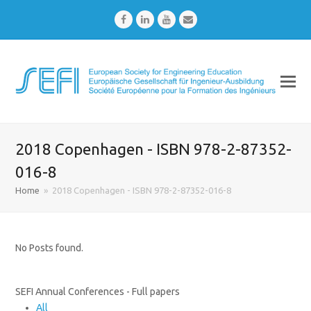
Facebook
LinkedIn
Youtube
Email
2018 Copenhagen - ISBN 978-2-87352-
016-8
Home
»
2018 Copenhagen - ISBN 978-2-87352-016-8
No Posts found.
SEFI Annual Conferences - Full papers
All