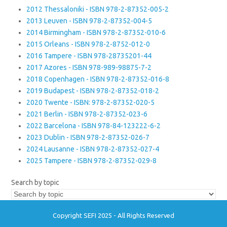
2012 Thessaloniki - ISBN 978-2-87352-005-2
2013 Leuven - ISBN 978-2-87352-004-5
2014 Birmingham - ISBN 978-2-87352-010-6
2015 Orleans - ISBN 978-2-8752-012-0
2016 Tampere - ISBN 978-28735201-44
2017 Azores - ISBN 978-989-98875-7-2
2018 Copenhagen - ISBN 978-2-87352-016-8
2019 Budapest - ISBN 978-2-87352-018-2
2020 Twente - ISBN: 978-2-87352-020-5
2021 Berlin - ISBN 978-2-87352-023-6
2022 Barcelona - ISBN 978-84-123222-6-2
2023 Dublin - ISBN 978-2-87352-026-7
2024 Lausanne - ISBN 978-2-87352-027-4
2025 Tampere - ISBN 978-2-87352-029-8
Search by topic
Copyright SEFI 2025 - All Rights Reserved