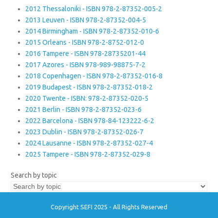
2012 Thessaloniki - ISBN 978-2-87352-005-2
2013 Leuven - ISBN 978-2-87352-004-5
2014 Birmingham - ISBN 978-2-87352-010-6
2015 Orleans - ISBN 978-2-8752-012-0
2016 Tampere - ISBN 978-28735201-44
2017 Azores - ISBN 978-989-98875-7-2
2018 Copenhagen - ISBN 978-2-87352-016-8
2019 Budapest - ISBN 978-2-87352-018-2
2020 Twente - ISBN: 978-2-87352-020-5
2021 Berlin - ISBN 978-2-87352-023-6
2022 Barcelona - ISBN 978-84-123222-6-2
2023 Dublin - ISBN 978-2-87352-026-7
2024 Lausanne - ISBN 978-2-87352-027-4
2025 Tampere - ISBN 978-2-87352-029-8
Search by topic
Copyright SEFI 2025 - All Rights Reserved