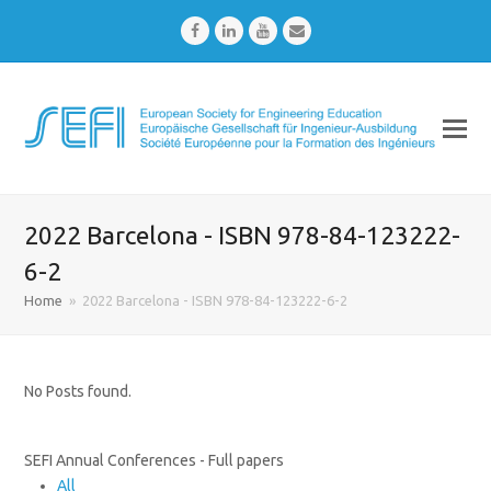
Facebook
LinkedIn
Youtube
Email
2022 Barcelona - ISBN 978-84-123222-
6-2
Home
»
2022 Barcelona - ISBN 978-84-123222-6-2
No Posts found.
SEFI Annual Conferences - Full papers
All