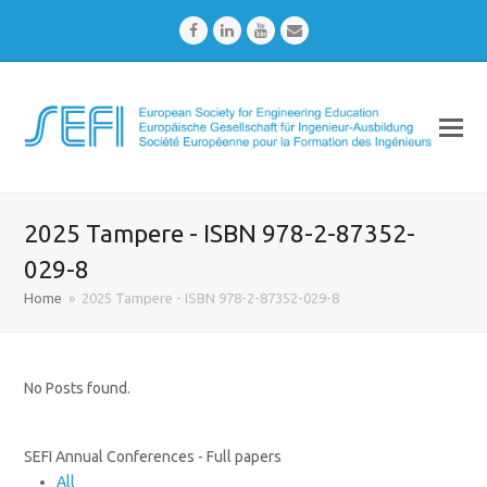
Facebook
LinkedIn
Youtube
Email
2025 Tampere - ISBN 978-2-87352-
029-8
Home
»
2025 Tampere - ISBN 978-2-87352-029-8
No Posts found.
SEFI Annual Conferences - Full papers
All