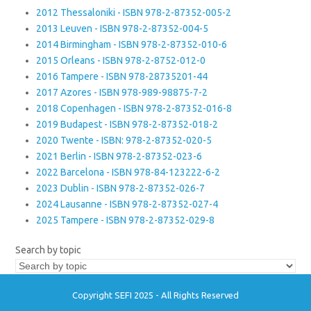
2012 Thessaloniki - ISBN 978-2-87352-005-2
2013 Leuven - ISBN 978-2-87352-004-5
2014 Birmingham - ISBN 978-2-87352-010-6
2015 Orleans - ISBN 978-2-8752-012-0
2016 Tampere - ISBN 978-28735201-44
2017 Azores - ISBN 978-989-98875-7-2
2018 Copenhagen - ISBN 978-2-87352-016-8
2019 Budapest - ISBN 978-2-87352-018-2
2020 Twente - ISBN: 978-2-87352-020-5
2021 Berlin - ISBN 978-2-87352-023-6
2022 Barcelona - ISBN 978-84-123222-6-2
2023 Dublin - ISBN 978-2-87352-026-7
2024 Lausanne - ISBN 978-2-87352-027-4
2025 Tampere - ISBN 978-2-87352-029-8
Search by topic
Copyright SEFI 2025 - All Rights Reserved