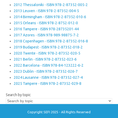
2012 Thessaloniki - ISBN 978-2-87352-005-2
2013 Leuven - ISBN 978-2-87352-004-5
2014 Birmingham - ISBN 978-2-87352-010-6
2015 Orleans - ISBN 978-2-8752-012-0
2016 Tampere - ISBN 978-28735201-44
2017 Azores - ISBN 978-989-98875-7-2
2018 Copenhagen - ISBN 978-2-87352-016-8
2019 Budapest - ISBN 978-2-87352-018-2
2020 Twente - ISBN: 978-2-87352-020-5
2021 Berlin - ISBN 978-2-87352-023-6
2022 Barcelona - ISBN 978-84-123222-6-2
2023 Dublin - ISBN 978-2-87352-026-7
2024 Lausanne - ISBN 978-2-87352-027-4
2025 Tampere - ISBN 978-2-87352-029-8
Search by topic
Copyright SEFI 2025 - All Rights Reserved