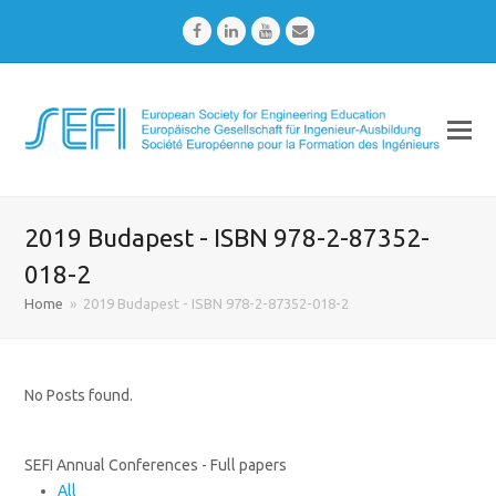
Facebook
LinkedIn
Youtube
Email
2019 Budapest - ISBN 978-2-87352-
018-2
Home
»
2019 Budapest - ISBN 978-2-87352-018-2
No Posts found.
SEFI Annual Conferences - Full papers
All