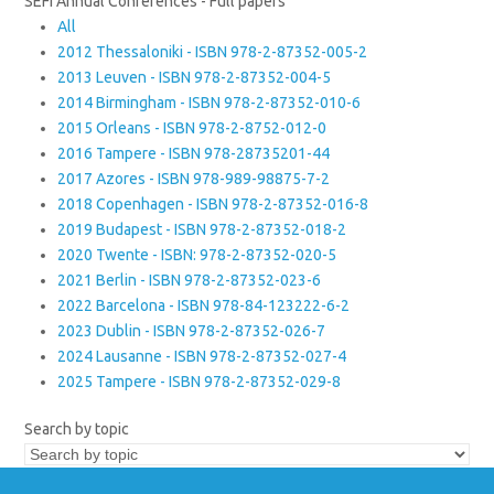
SEFI Annual Conferences - Full papers
All
2012 Thessaloniki - ISBN 978-2-87352-005-2
2013 Leuven - ISBN 978-2-87352-004-5
2014 Birmingham - ISBN 978-2-87352-010-6
2015 Orleans - ISBN 978-2-8752-012-0
2016 Tampere - ISBN 978-28735201-44
2017 Azores - ISBN 978-989-98875-7-2
2018 Copenhagen - ISBN 978-2-87352-016-8
2019 Budapest - ISBN 978-2-87352-018-2
2020 Twente - ISBN: 978-2-87352-020-5
2021 Berlin - ISBN 978-2-87352-023-6
2022 Barcelona - ISBN 978-84-123222-6-2
2023 Dublin - ISBN 978-2-87352-026-7
2024 Lausanne - ISBN 978-2-87352-027-4
2025 Tampere - ISBN 978-2-87352-029-8
Search by topic