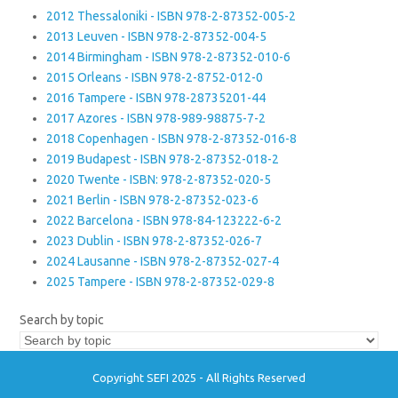
2012 Thessaloniki - ISBN 978-2-87352-005-2
2013 Leuven - ISBN 978-2-87352-004-5
2014 Birmingham - ISBN 978-2-87352-010-6
2015 Orleans - ISBN 978-2-8752-012-0
2016 Tampere - ISBN 978-28735201-44
2017 Azores - ISBN 978-989-98875-7-2
2018 Copenhagen - ISBN 978-2-87352-016-8
2019 Budapest - ISBN 978-2-87352-018-2
2020 Twente - ISBN: 978-2-87352-020-5
2021 Berlin - ISBN 978-2-87352-023-6
2022 Barcelona - ISBN 978-84-123222-6-2
2023 Dublin - ISBN 978-2-87352-026-7
2024 Lausanne - ISBN 978-2-87352-027-4
2025 Tampere - ISBN 978-2-87352-029-8
Search by topic
Copyright SEFI 2025 - All Rights Reserved