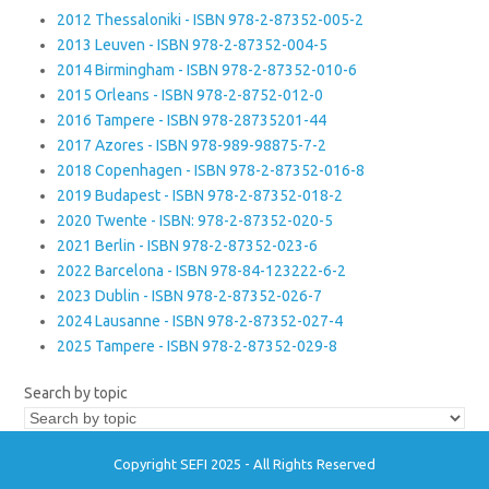
2012 Thessaloniki - ISBN 978-2-87352-005-2
2013 Leuven - ISBN 978-2-87352-004-5
2014 Birmingham - ISBN 978-2-87352-010-6
2015 Orleans - ISBN 978-2-8752-012-0
2016 Tampere - ISBN 978-28735201-44
2017 Azores - ISBN 978-989-98875-7-2
2018 Copenhagen - ISBN 978-2-87352-016-8
2019 Budapest - ISBN 978-2-87352-018-2
2020 Twente - ISBN: 978-2-87352-020-5
2021 Berlin - ISBN 978-2-87352-023-6
2022 Barcelona - ISBN 978-84-123222-6-2
2023 Dublin - ISBN 978-2-87352-026-7
2024 Lausanne - ISBN 978-2-87352-027-4
2025 Tampere - ISBN 978-2-87352-029-8
Search by topic
Copyright SEFI 2025 - All Rights Reserved