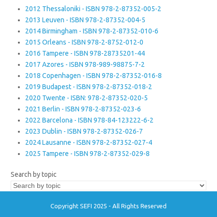
2012 Thessaloniki - ISBN 978-2-87352-005-2
2013 Leuven - ISBN 978-2-87352-004-5
2014 Birmingham - ISBN 978-2-87352-010-6
2015 Orleans - ISBN 978-2-8752-012-0
2016 Tampere - ISBN 978-28735201-44
2017 Azores - ISBN 978-989-98875-7-2
2018 Copenhagen - ISBN 978-2-87352-016-8
2019 Budapest - ISBN 978-2-87352-018-2
2020 Twente - ISBN: 978-2-87352-020-5
2021 Berlin - ISBN 978-2-87352-023-6
2022 Barcelona - ISBN 978-84-123222-6-2
2023 Dublin - ISBN 978-2-87352-026-7
2024 Lausanne - ISBN 978-2-87352-027-4
2025 Tampere - ISBN 978-2-87352-029-8
Search by topic
Copyright SEFI 2025 - All Rights Reserved