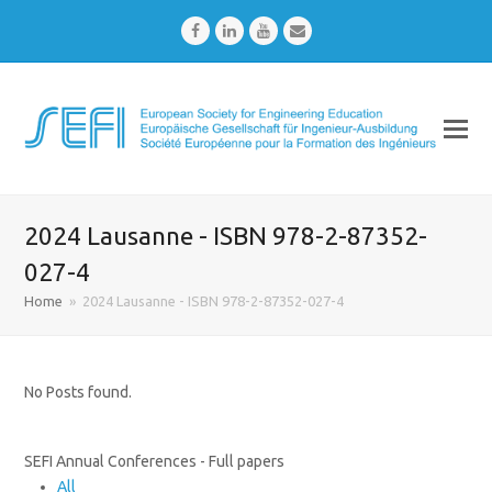
Facebook
LinkedIn
Youtube
Email
2024 Lausanne - ISBN 978-2-87352-
027-4
Home
»
2024 Lausanne - ISBN 978-2-87352-027-4
No Posts found.
SEFI Annual Conferences - Full papers
All