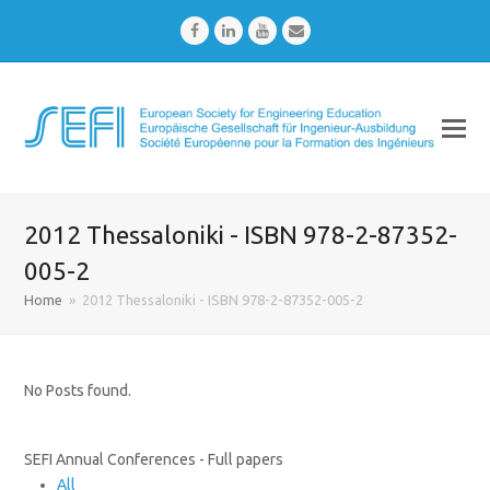
Facebook
LinkedIn
Youtube
Email
2012 Thessaloniki - ISBN 978-2-87352-
005-2
Home
»
2012 Thessaloniki - ISBN 978-2-87352-005-2
No Posts found.
SEFI Annual Conferences - Full papers
All