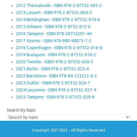
2012 Thessaloniki - ISBN 978-2-87352-005-2
2013 Leuven - ISBN 978-2-87352-004-5
2014 Birmingham - ISBN 978-2-87352-010-6
2015 Orleans - ISBN 978-2-8752-012-0
2016 Tampere - ISBN 978-28735201-44
2017 Azores - ISBN 978-989-98875-7-2
2018 Copenhagen - ISBN 978-2-87352-016-8
2019 Budapest - ISBN 978-2-87352-018-2
2020 Twente - ISBN: 978-2-87352-020-5
2021 Berlin - ISBN 978-2-87352-023-6
2022 Barcelona - ISBN 978-84-123222-6-2
2023 Dublin - ISBN 978-2-87352-026-7
2024 Lausanne - ISBN 978-2-87352-027-4
2025 Tampere - ISBN 978-2-87352-029-8
Search by topic
Copyright SEFI 2025 - All Rights Reserved