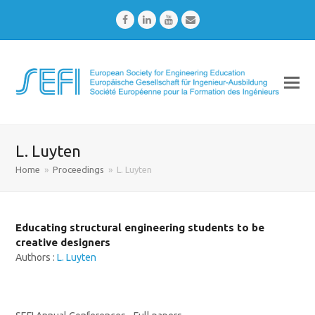
Facebook
LinkedIn
Youtube
Email
L. Luyten
Home
»
Proceedings
»
L. Luyten
Educating structural engineering students to be
creative designers
Authors :
L. Luyten