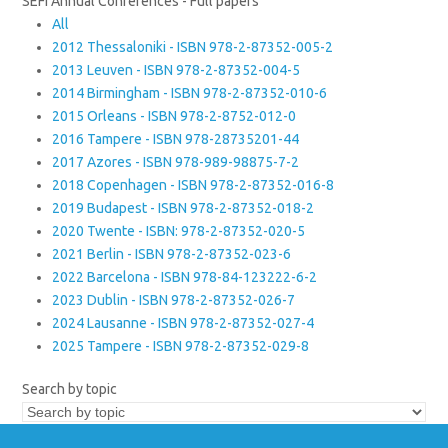
SEFI Annual Conferences - Full papers
All
2012 Thessaloniki - ISBN 978-2-87352-005-2
2013 Leuven - ISBN 978-2-87352-004-5
2014 Birmingham - ISBN 978-2-87352-010-6
2015 Orleans - ISBN 978-2-8752-012-0
2016 Tampere - ISBN 978-28735201-44
2017 Azores - ISBN 978-989-98875-7-2
2018 Copenhagen - ISBN 978-2-87352-016-8
2019 Budapest - ISBN 978-2-87352-018-2
2020 Twente - ISBN: 978-2-87352-020-5
2021 Berlin - ISBN 978-2-87352-023-6
2022 Barcelona - ISBN 978-84-123222-6-2
2023 Dublin - ISBN 978-2-87352-026-7
2024 Lausanne - ISBN 978-2-87352-027-4
2025 Tampere - ISBN 978-2-87352-029-8
Search by topic