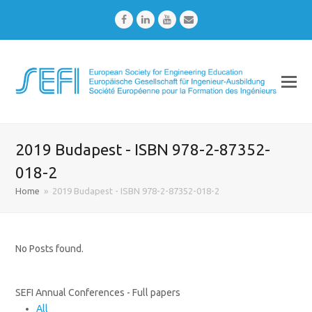
Facebook
LinkedIn
Youtube
Email
2019 Budapest - ISBN 978-2-87352-
018-2
Home
»
2019 Budapest - ISBN 978-2-87352-018-2
No Posts found.
SEFI Annual Conferences - Full papers
All