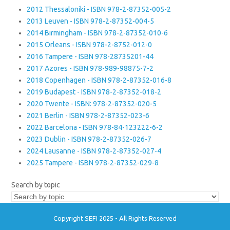
2012 Thessaloniki - ISBN 978-2-87352-005-2
2013 Leuven - ISBN 978-2-87352-004-5
2014 Birmingham - ISBN 978-2-87352-010-6
2015 Orleans - ISBN 978-2-8752-012-0
2016 Tampere - ISBN 978-28735201-44
2017 Azores - ISBN 978-989-98875-7-2
2018 Copenhagen - ISBN 978-2-87352-016-8
2019 Budapest - ISBN 978-2-87352-018-2
2020 Twente - ISBN: 978-2-87352-020-5
2021 Berlin - ISBN 978-2-87352-023-6
2022 Barcelona - ISBN 978-84-123222-6-2
2023 Dublin - ISBN 978-2-87352-026-7
2024 Lausanne - ISBN 978-2-87352-027-4
2025 Tampere - ISBN 978-2-87352-029-8
Search by topic
Copyright SEFI 2025 - All Rights Reserved