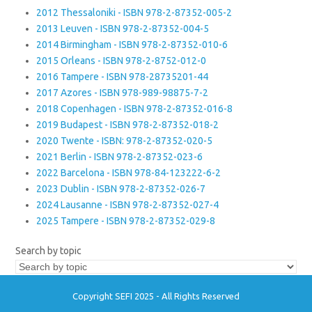
2012 Thessaloniki - ISBN 978-2-87352-005-2
2013 Leuven - ISBN 978-2-87352-004-5
2014 Birmingham - ISBN 978-2-87352-010-6
2015 Orleans - ISBN 978-2-8752-012-0
2016 Tampere - ISBN 978-28735201-44
2017 Azores - ISBN 978-989-98875-7-2
2018 Copenhagen - ISBN 978-2-87352-016-8
2019 Budapest - ISBN 978-2-87352-018-2
2020 Twente - ISBN: 978-2-87352-020-5
2021 Berlin - ISBN 978-2-87352-023-6
2022 Barcelona - ISBN 978-84-123222-6-2
2023 Dublin - ISBN 978-2-87352-026-7
2024 Lausanne - ISBN 978-2-87352-027-4
2025 Tampere - ISBN 978-2-87352-029-8
Search by topic
Copyright SEFI 2025 - All Rights Reserved