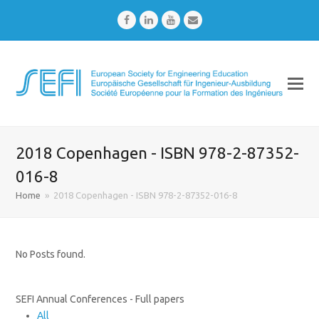
Facebook
LinkedIn
Youtube
Email
2018 Copenhagen - ISBN 978-2-87352-
016-8
Home
»
2018 Copenhagen - ISBN 978-2-87352-016-8
No Posts found.
SEFI Annual Conferences - Full papers
All