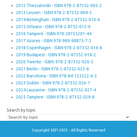
2012 Thessaloniki - ISBN 978-2-87352-005-2
2013 Leuven - ISBN 978-2-87352-004-5
2014 Birmingham - ISBN 978-2-87352-010-6
2015 Orleans - ISBN 978-2-8752-012-0
2016 Tampere - ISBN 978-28735201-44
2017 Azores - ISBN 978-989-98875-7-2
2018 Copenhagen - ISBN 978-2-87352-016-8
2019 Budapest - ISBN 978-2-87352-018-2
2020 Twente - ISBN: 978-2-87352-020-5
2021 Berlin - ISBN 978-2-87352-023-6
2022 Barcelona - ISBN 978-84-123222-6-2
2023 Dublin - ISBN 978-2-87352-026-7
2024 Lausanne - ISBN 978-2-87352-027-4
2025 Tampere - ISBN 978-2-87352-029-8
Search by topic
Copyright SEFI 2025 - All Rights Reserved