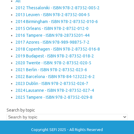
All
2012 Thessaloniki - ISBN 978-2-87352-005-2
2013 Leuven - ISBN 978-2-87352-004-5
2014 Birmingham - ISBN 978-2-87352-010-6
2015 Orleans - ISBN 978-2-8752-012-0
2016 Tampere - ISBN 978-28735201-44
2017 Azores - ISBN 978-989-98875-7-2
2018 Copenhagen - ISBN 978-2-87352-016-8
2019 Budapest - ISBN 978-2-87352-018-2
2020 Twente - ISBN: 978-2-87352-020-5
2021 Berlin - ISBN 978-2-87352-023-6
2022 Barcelona - ISBN 978-84-123222-6-2
2023 Dublin - ISBN 978-2-87352-026-7
2024 Lausanne - ISBN 978-2-87352-027-4
2025 Tampere - ISBN 978-2-87352-029-8
Search by topic
Copyright SEFI 2025 - All Rights Reserved