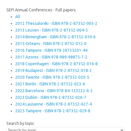
SEFI Annual Conferences - Full papers
All
2012 Thessaloniki - ISBN 978-2-87352-005-2
2013 Leuven - ISBN 978-2-87352-004-5
2014 Birmingham - ISBN 978-2-87352-010-6
2015 Orleans - ISBN 978-2-8752-012-0
2016 Tampere - ISBN 978-28735201-44
2017 Azores - ISBN 978-989-98875-7-2
2018 Copenhagen - ISBN 978-2-87352-016-8
2019 Budapest - ISBN 978-2-87352-018-2
2020 Twente - ISBN: 978-2-87352-020-5
2021 Berlin - ISBN 978-2-87352-023-6
2022 Barcelona - ISBN 978-84-123222-6-2
2023 Dublin - ISBN 978-2-87352-026-7
2024 Lausanne - ISBN 978-2-87352-027-4
2025 Tampere - ISBN 978-2-87352-029-8
Search by topic