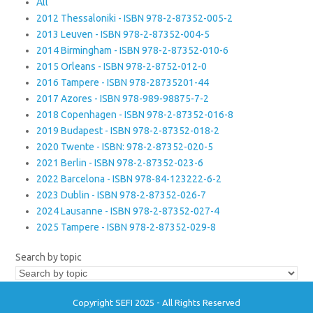
All
2012 Thessaloniki - ISBN 978-2-87352-005-2
2013 Leuven - ISBN 978-2-87352-004-5
2014 Birmingham - ISBN 978-2-87352-010-6
2015 Orleans - ISBN 978-2-8752-012-0
2016 Tampere - ISBN 978-28735201-44
2017 Azores - ISBN 978-989-98875-7-2
2018 Copenhagen - ISBN 978-2-87352-016-8
2019 Budapest - ISBN 978-2-87352-018-2
2020 Twente - ISBN: 978-2-87352-020-5
2021 Berlin - ISBN 978-2-87352-023-6
2022 Barcelona - ISBN 978-84-123222-6-2
2023 Dublin - ISBN 978-2-87352-026-7
2024 Lausanne - ISBN 978-2-87352-027-4
2025 Tampere - ISBN 978-2-87352-029-8
Search by topic
Copyright SEFI 2025 - All Rights Reserved