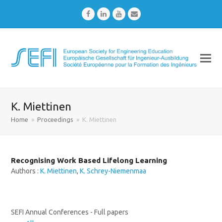
Facebook
LinkedIn
Youtube
Email
K. Miettinen
Home
»
Proceedings
»
K. Miettinen
Recognising Work Based Lifelong Learning
Authors :
K. Miettinen
,
K. Schrey-Niemenmaa
SEFI Annual Conferences - Full papers