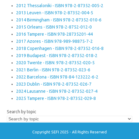
2012 Thessaloniki - ISBN 978-2-87352-005-2
2013 Leuven - ISBN 978-2-87352-004-5
2014 Birmingham - ISBN 978-2-87352-010-6
2015 Orleans - ISBN 978-2-8752-012-0
2016 Tampere - ISBN 978-28735201-44
2017 Azores - ISBN 978-989-98875-7-2
2018 Copenhagen - ISBN 978-2-87352-016-8
2019 Budapest - ISBN 978-2-87352-018-2
2020 Twente - ISBN: 978-2-87352-020-5
2021 Berlin - ISBN 978-2-87352-023-6
2022 Barcelona - ISBN 978-84-123222-6-2
2023 Dublin - ISBN 978-2-87352-026-7
2024 Lausanne - ISBN 978-2-87352-027-4
2025 Tampere - ISBN 978-2-87352-029-8
Search by topic
Copyright SEFI 2025 - All Rights Reserved