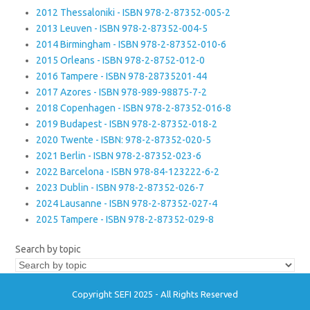
2012 Thessaloniki - ISBN 978-2-87352-005-2
2013 Leuven - ISBN 978-2-87352-004-5
2014 Birmingham - ISBN 978-2-87352-010-6
2015 Orleans - ISBN 978-2-8752-012-0
2016 Tampere - ISBN 978-28735201-44
2017 Azores - ISBN 978-989-98875-7-2
2018 Copenhagen - ISBN 978-2-87352-016-8
2019 Budapest - ISBN 978-2-87352-018-2
2020 Twente - ISBN: 978-2-87352-020-5
2021 Berlin - ISBN 978-2-87352-023-6
2022 Barcelona - ISBN 978-84-123222-6-2
2023 Dublin - ISBN 978-2-87352-026-7
2024 Lausanne - ISBN 978-2-87352-027-4
2025 Tampere - ISBN 978-2-87352-029-8
Search by topic
Copyright SEFI 2025 - All Rights Reserved