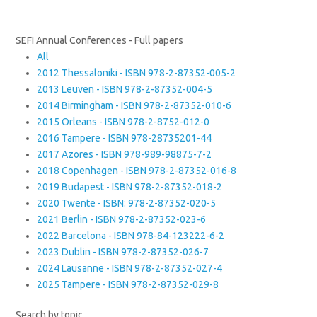
SEFI Annual Conferences - Full papers
All
2012 Thessaloniki - ISBN 978-2-87352-005-2
2013 Leuven - ISBN 978-2-87352-004-5
2014 Birmingham - ISBN 978-2-87352-010-6
2015 Orleans - ISBN 978-2-8752-012-0
2016 Tampere - ISBN 978-28735201-44
2017 Azores - ISBN 978-989-98875-7-2
2018 Copenhagen - ISBN 978-2-87352-016-8
2019 Budapest - ISBN 978-2-87352-018-2
2020 Twente - ISBN: 978-2-87352-020-5
2021 Berlin - ISBN 978-2-87352-023-6
2022 Barcelona - ISBN 978-84-123222-6-2
2023 Dublin - ISBN 978-2-87352-026-7
2024 Lausanne - ISBN 978-2-87352-027-4
2025 Tampere - ISBN 978-2-87352-029-8
Search by topic