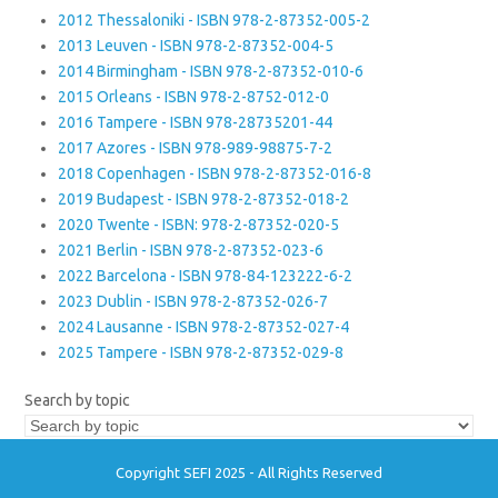
2012 Thessaloniki - ISBN 978-2-87352-005-2
2013 Leuven - ISBN 978-2-87352-004-5
2014 Birmingham - ISBN 978-2-87352-010-6
2015 Orleans - ISBN 978-2-8752-012-0
2016 Tampere - ISBN 978-28735201-44
2017 Azores - ISBN 978-989-98875-7-2
2018 Copenhagen - ISBN 978-2-87352-016-8
2019 Budapest - ISBN 978-2-87352-018-2
2020 Twente - ISBN: 978-2-87352-020-5
2021 Berlin - ISBN 978-2-87352-023-6
2022 Barcelona - ISBN 978-84-123222-6-2
2023 Dublin - ISBN 978-2-87352-026-7
2024 Lausanne - ISBN 978-2-87352-027-4
2025 Tampere - ISBN 978-2-87352-029-8
Search by topic
Copyright SEFI 2025 - All Rights Reserved