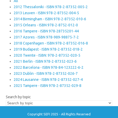
All
2012 Thessaloniki - ISBN 978-2-87352-005-2
2013 Leuven - ISBN 978-2-87352-004-5
2014 Birmingham - ISBN 978-2-87352-010-6
2015 Orleans - ISBN 978-2-8752-012-0
2016 Tampere - ISBN 978-28735201-44
2017 Azores - ISBN 978-989-98875-7-2
2018 Copenhagen - ISBN 978-2-87352-016-8
2019 Budapest - ISBN 978-2-87352-018-2
2020 Twente - ISBN: 978-2-87352-020-5
2021 Berlin - ISBN 978-2-87352-023-6
2022 Barcelona - ISBN 978-84-123222-6-2
2023 Dublin - ISBN 978-2-87352-026-7
2024 Lausanne - ISBN 978-2-87352-027-4
2025 Tampere - ISBN 978-2-87352-029-8
Search by topic
Copyright SEFI 2025 - All Rights Reserved