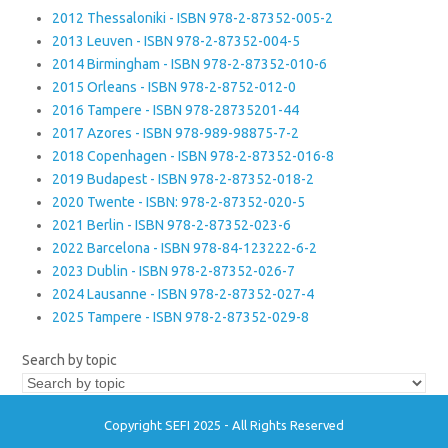
2012 Thessaloniki - ISBN 978-2-87352-005-2
2013 Leuven - ISBN 978-2-87352-004-5
2014 Birmingham - ISBN 978-2-87352-010-6
2015 Orleans - ISBN 978-2-8752-012-0
2016 Tampere - ISBN 978-28735201-44
2017 Azores - ISBN 978-989-98875-7-2
2018 Copenhagen - ISBN 978-2-87352-016-8
2019 Budapest - ISBN 978-2-87352-018-2
2020 Twente - ISBN: 978-2-87352-020-5
2021 Berlin - ISBN 978-2-87352-023-6
2022 Barcelona - ISBN 978-84-123222-6-2
2023 Dublin - ISBN 978-2-87352-026-7
2024 Lausanne - ISBN 978-2-87352-027-4
2025 Tampere - ISBN 978-2-87352-029-8
Search by topic
Copyright SEFI 2025 - All Rights Reserved