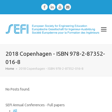
Facebook
LinkedIn
Youtube
Email
2018 Copenhagen - ISBN 978-2-87352-
016-8
Home
»
2018 Copenhagen - ISBN 978-2-87352-016-8
No Posts found.
SEFI Annual Conferences - Full papers
All