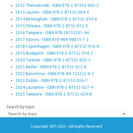
2012 Thessaloniki - ISBN 978-2-87352-005-2
2013 Leuven - ISBN 978-2-87352-004-5
2014 Birmingham - ISBN 978-2-87352-010-6
2015 Orleans - ISBN 978-2-8752-012-0
2016 Tampere - ISBN 978-28735201-44
2017 Azores - ISBN 978-989-98875-7-2
2018 Copenhagen - ISBN 978-2-87352-016-8
2019 Budapest - ISBN 978-2-87352-018-2
2020 Twente - ISBN: 978-2-87352-020-5
2021 Berlin - ISBN 978-2-87352-023-6
2022 Barcelona - ISBN 978-84-123222-6-2
2023 Dublin - ISBN 978-2-87352-026-7
2024 Lausanne - ISBN 978-2-87352-027-4
2025 Tampere - ISBN 978-2-87352-029-8
Search by topic
Copyright SEFI 2025 - All Rights Reserved