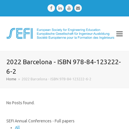
Facebook
LinkedIn
Youtube
Email
2022 Barcelona - ISBN 978-84-123222-
6-2
Home
»
2022 Barcelona - ISBN 978-84-123222-6-2
No Posts found.
SEFI Annual Conferences - Full papers
All