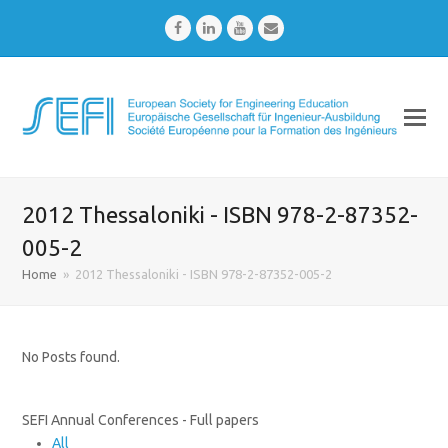
Facebook
LinkedIn
Youtube
Email
2012 Thessaloniki - ISBN 978-2-87352-
005-2
Home
»
2012 Thessaloniki - ISBN 978-2-87352-005-2
No Posts found.
SEFI Annual Conferences - Full papers
All