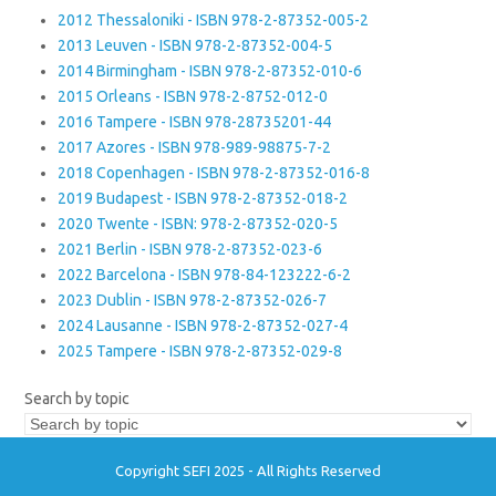
2012 Thessaloniki - ISBN 978-2-87352-005-2
2013 Leuven - ISBN 978-2-87352-004-5
2014 Birmingham - ISBN 978-2-87352-010-6
2015 Orleans - ISBN 978-2-8752-012-0
2016 Tampere - ISBN 978-28735201-44
2017 Azores - ISBN 978-989-98875-7-2
2018 Copenhagen - ISBN 978-2-87352-016-8
2019 Budapest - ISBN 978-2-87352-018-2
2020 Twente - ISBN: 978-2-87352-020-5
2021 Berlin - ISBN 978-2-87352-023-6
2022 Barcelona - ISBN 978-84-123222-6-2
2023 Dublin - ISBN 978-2-87352-026-7
2024 Lausanne - ISBN 978-2-87352-027-4
2025 Tampere - ISBN 978-2-87352-029-8
Search by topic
Copyright SEFI 2025 - All Rights Reserved