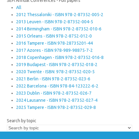
SEFI Annual Conferences - Full papers
All
2012 Thessaloniki - ISBN 978-2-87352-005-2
2013 Leuven - ISBN 978-2-87352-004-5
2014 Birmingham - ISBN 978-2-87352-010-6
2015 Orleans - ISBN 978-2-8752-012-0
2016 Tampere - ISBN 978-28735201-44
2017 Azores - ISBN 978-989-98875-7-2
2018 Copenhagen - ISBN 978-2-87352-016-8
2019 Budapest - ISBN 978-2-87352-018-2
2020 Twente - ISBN: 978-2-87352-020-5
2021 Berlin - ISBN 978-2-87352-023-6
2022 Barcelona - ISBN 978-84-123222-6-2
2023 Dublin - ISBN 978-2-87352-026-7
2024 Lausanne - ISBN 978-2-87352-027-4
2025 Tampere - ISBN 978-2-87352-029-8
Search by topic