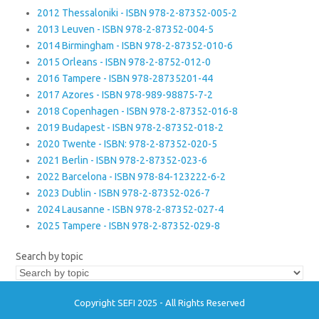
2012 Thessaloniki - ISBN 978-2-87352-005-2
2013 Leuven - ISBN 978-2-87352-004-5
2014 Birmingham - ISBN 978-2-87352-010-6
2015 Orleans - ISBN 978-2-8752-012-0
2016 Tampere - ISBN 978-28735201-44
2017 Azores - ISBN 978-989-98875-7-2
2018 Copenhagen - ISBN 978-2-87352-016-8
2019 Budapest - ISBN 978-2-87352-018-2
2020 Twente - ISBN: 978-2-87352-020-5
2021 Berlin - ISBN 978-2-87352-023-6
2022 Barcelona - ISBN 978-84-123222-6-2
2023 Dublin - ISBN 978-2-87352-026-7
2024 Lausanne - ISBN 978-2-87352-027-4
2025 Tampere - ISBN 978-2-87352-029-8
Search by topic
Copyright SEFI 2025 - All Rights Reserved