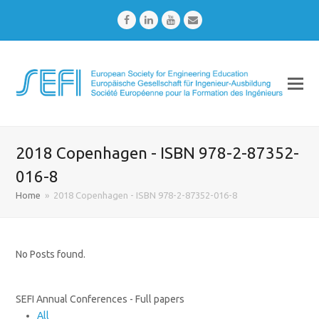
Facebook
LinkedIn
Youtube
Email
2018 Copenhagen - ISBN 978-2-87352-
016-8
Home
»
2018 Copenhagen - ISBN 978-2-87352-016-8
No Posts found.
SEFI Annual Conferences - Full papers
All