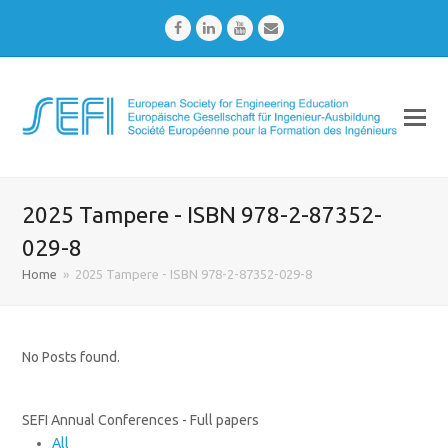
Facebook
LinkedIn
Youtube
Email
2025 Tampere - ISBN 978-2-87352-
029-8
Home
»
2025 Tampere - ISBN 978-2-87352-029-8
No Posts found.
SEFI Annual Conferences - Full papers
All