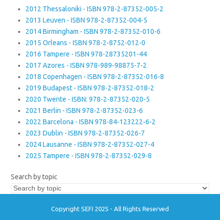
2012 Thessaloniki - ISBN 978-2-87352-005-2
2013 Leuven - ISBN 978-2-87352-004-5
2014 Birmingham - ISBN 978-2-87352-010-6
2015 Orleans - ISBN 978-2-8752-012-0
2016 Tampere - ISBN 978-28735201-44
2017 Azores - ISBN 978-989-98875-7-2
2018 Copenhagen - ISBN 978-2-87352-016-8
2019 Budapest - ISBN 978-2-87352-018-2
2020 Twente - ISBN: 978-2-87352-020-5
2021 Berlin - ISBN 978-2-87352-023-6
2022 Barcelona - ISBN 978-84-123222-6-2
2023 Dublin - ISBN 978-2-87352-026-7
2024 Lausanne - ISBN 978-2-87352-027-4
2025 Tampere - ISBN 978-2-87352-029-8
Search by topic
Copyright SEFI 2025 - All Rights Reserved