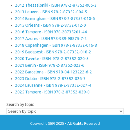
2012 Thessaloniki - ISBN 978-2-87352-005-2
2013 Leuven - ISBN 978-2-87352-004-5
2014 Birmingham - ISBN 978-2-87352-010-6
2015 Orleans - ISBN 978-2-8752-012-0
2016 Tampere - ISBN 978-28735201-44
2017 Azores - ISBN 978-989-98875-7-2
2018 Copenhagen - ISBN 978-2-87352-016-8
2019 Budapest - ISBN 978-2-87352-018-2
2020 Twente - ISBN: 978-2-87352-020-5
2021 Berlin - ISBN 978-2-87352-023-6
2022 Barcelona - ISBN 978-84-123222-6-2
2023 Dublin - ISBN 978-2-87352-026-7
2024 Lausanne - ISBN 978-2-87352-027-4
2025 Tampere - ISBN 978-2-87352-029-8
Search by topic
Copyright SEFI 2025 - All Rights Reserved