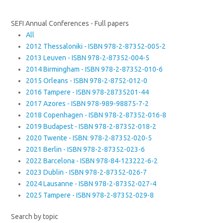
SEFI Annual Conferences - Full papers
All
2012 Thessaloniki - ISBN 978-2-87352-005-2
2013 Leuven - ISBN 978-2-87352-004-5
2014 Birmingham - ISBN 978-2-87352-010-6
2015 Orleans - ISBN 978-2-8752-012-0
2016 Tampere - ISBN 978-28735201-44
2017 Azores - ISBN 978-989-98875-7-2
2018 Copenhagen - ISBN 978-2-87352-016-8
2019 Budapest - ISBN 978-2-87352-018-2
2020 Twente - ISBN: 978-2-87352-020-5
2021 Berlin - ISBN 978-2-87352-023-6
2022 Barcelona - ISBN 978-84-123222-6-2
2023 Dublin - ISBN 978-2-87352-026-7
2024 Lausanne - ISBN 978-2-87352-027-4
2025 Tampere - ISBN 978-2-87352-029-8
Search by topic