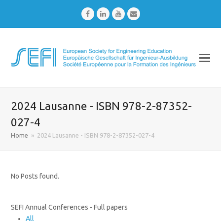
Facebook
LinkedIn
Youtube
Email
2024 Lausanne - ISBN 978-2-87352-
027-4
Home
»
2024 Lausanne - ISBN 978-2-87352-027-4
No Posts found.
SEFI Annual Conferences - Full papers
All