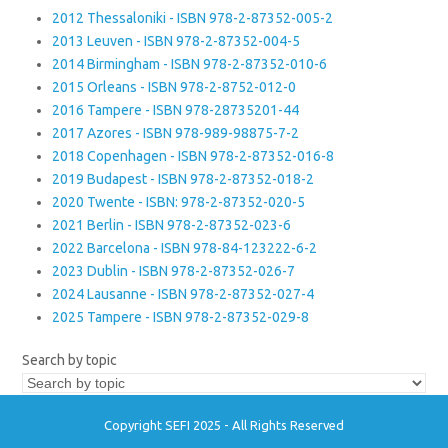
2012 Thessaloniki - ISBN 978-2-87352-005-2
2013 Leuven - ISBN 978-2-87352-004-5
2014 Birmingham - ISBN 978-2-87352-010-6
2015 Orleans - ISBN 978-2-8752-012-0
2016 Tampere - ISBN 978-28735201-44
2017 Azores - ISBN 978-989-98875-7-2
2018 Copenhagen - ISBN 978-2-87352-016-8
2019 Budapest - ISBN 978-2-87352-018-2
2020 Twente - ISBN: 978-2-87352-020-5
2021 Berlin - ISBN 978-2-87352-023-6
2022 Barcelona - ISBN 978-84-123222-6-2
2023 Dublin - ISBN 978-2-87352-026-7
2024 Lausanne - ISBN 978-2-87352-027-4
2025 Tampere - ISBN 978-2-87352-029-8
Search by topic
Copyright SEFI 2025 - All Rights Reserved